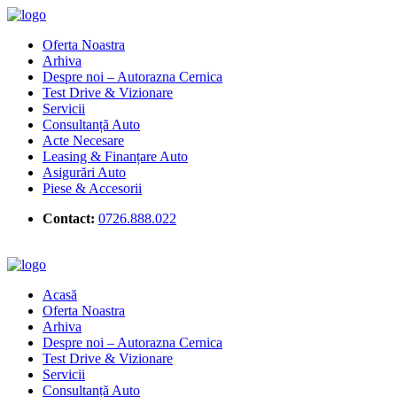
Oferta Noastra
Arhiva
Despre noi – Autorazna Cernica
Test Drive & Vizionare
Servicii
Consultanță Auto
Acte Necesare
Leasing & Finanțare Auto
Asigurări Auto
Piese & Accesorii
Contact:
0726.888.022
Acasă
Oferta Noastra
Arhiva
Despre noi – Autorazna Cernica
Test Drive & Vizionare
Servicii
Consultanță Auto