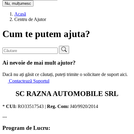
Nu, mulțumesc
Acasă
Centru de Ajutor
Cum te putem ajuta?
Ai nevoie de mai mult ajutor?
Dacă nu ați găsit ce căutați, puteți trimite o solicitare de suport aici.
Contactează Suportul
SC RAZNA AUTOMOBILE SRL
*
CUI:
RO33517543 |
Reg. Com:
J40/9920/2014
---
Program de Lucru: