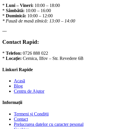
*
Luni – Vineri:
10:00 – 18:00
*
Sâmbătă:
10:00 – 16:00
*
Duminică:
10:00 – 12:00
* Pauză de masă zilnică: 13:00 – 14:00
---
Contact Rapid:
*
Telefon:
0726 888 022
*
Locație:
Cernica, Ilfov – Str. Revedere 6B
Linkuri Rapide
Acasă
Blog
Centru de Ajutor
Informații
Termeni și Condiții
Contact
Prelucrarea datelor cu caracter pesonal