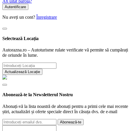
Ați uitat parola?
Autentificare
Nu aveți un cont?
Înregistrare
Selectează Locația
Autorazna.ro – Autoturisme rulate verificate vă permite să cumpărați
de oriunde în lume.
Actualizează Locație
Abonează-te la Newsletterul Nostru
Abonați-vă la lista noastră de abonați pentru a primi cele mai recente
știri, actualizări și oferte speciale direct în căsuța dvs. de e-mail
Abonează-te