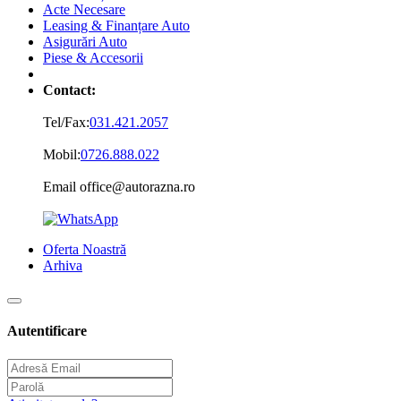
Acte Necesare
Leasing & Finanțare Auto
Asigurări Auto
Piese & Accesorii
Contact:
Tel/Fax:
031.421.2057
Mobil:
0726.888.022
Email office@autorazna.ro
Oferta Noastră
Arhiva
Autentificare